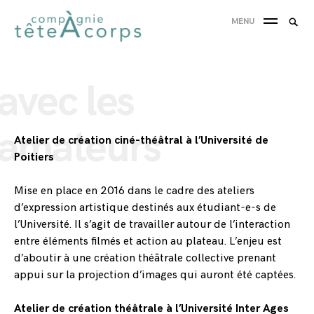
Skip
Searc
MENU
to
SEA
for:
content
'
avec les
amateurs
Atelier de création ciné-théâtral à l’Université de
Poitiers
Mise en place en 2016 dans le cadre des ateliers
d’expression artistique destinés aux étudiant-e-s de
l’Université. Il s’agit de travailler autour de l’interaction
entre éléments filmés et action au plateau. L’enjeu est
d’aboutir à une création théâtrale collective prenant
appui sur la projection d’images qui auront été captées.
Atelier de création théâtrale à l’Université Inter Ages