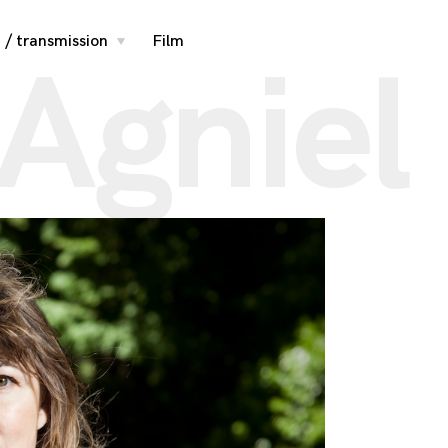
 / transmission
Film
toggle
 Agniel
child
menu