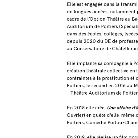
Elle est engagée dans la transmi
de longues années, notamment p
cadre de l’Option Théâtre au B
Auditorium de Poitiers (Spécia
dans des écoles, collèges, lycées
depuis 2020 du DE de professeur
au Conservatoire de Châtelleraul
Elle implante sa compagnie à Po
création théâtrale collective en
contraintes à la prostitution et d
Poitiers, le second en 2016 au M
– Théâtre Auditorium de Poitier
En 2018 elle crée,
Une affaire d
Ouvrier) en quête d’elle-même 
Poitiers, Comédie Poitou-Charen
En 2019, elle réalise un film d