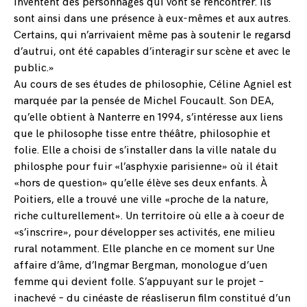
inventent des personnages qui vont se rencontrer. Ils
sont ainsi dans une présence à eux-mêmes et aux autres.
Certains, qui n’arrivaient même pas à soutenir le regarsd
d’autrui, ont été capables d’interagir sur scène et avec le
public.»
Au cours de ses études de philosophie, Céline Agniel est
marquée par la pensée de Michel Foucault. Son DEA,
qu’elle obtient à Nanterre en 1994, s’intéresse aux liens
que le philosophe tisse entre théâtre, philosophie et
folie. Elle a choisi de s’installer dans la ville natale du
philosphe pour fuir «l’asphyxie parisienne» où il était
«hors de question» qu’elle élève ses deux enfants. À
Poitiers, elle a trouvé une ville «proche de la nature,
riche culturellement». Un territoire où elle a à coeur de
«s’inscrire», pour développer ses activités, ene milieu
rural notamment. Elle planche en ce moment sur Une
affaire d’âme, d’Ingmar Bergman, monologue d’uen
femme qui devient folle. S’appuyant sur le projet –
inachevé – du cinéaste de réasliserun film constitué d’un