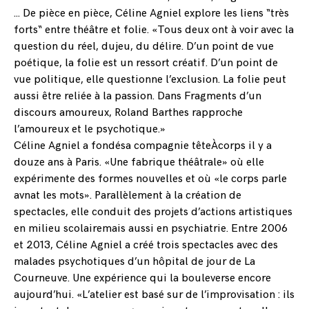
… De pièce en pièce, Céline Agniel explore les liens “très
forts“ entre théâtre et folie. «Tous deux ont à voir avec la
question du réel, dujeu, du délire. D’un point de vue
poétique, la folie est un ressort créatif. D’un point de
vue politique, elle questionne l’exclusion. La folie peut
aussi être reliée à la passion. Dans Fragments d’un
discours amoureux, Roland Barthes rapproche
l’amoureux et le psychotique.»
Céline Agniel a fondésa compagnie têteÀcorps il y a
douze ans à Paris. «Une fabrique théâtrale» où elle
expérimente des formes nouvelles et où «le corps parle
avnat les mots». Parallèlement à la création de
spectacles, elle conduit des projets d’actions artistiques
en milieu scolairemais aussi en psychiatrie. Entre 2006
et 2013, Céline Agniel a créé trois spectacles avec des
malades psychotiques d’un hôpital de jour de La
Courneuve. Une expérience qui la bouleverse encore
aujourd’hui. «L’atelier est basé sur de l’improvisation : ils